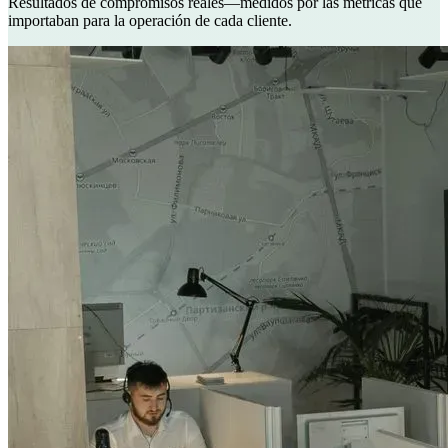
Resultados de compromisos reales—medidos por las métricas que
importaban para la operación de cada cliente.