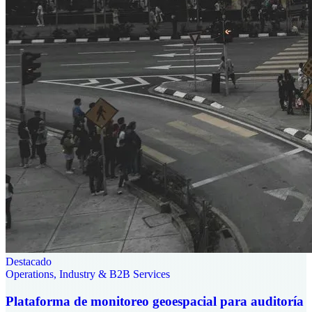
Destacado
Operations, Industry & B2B Services
Plataforma de monitoreo geoespacial para auditoría