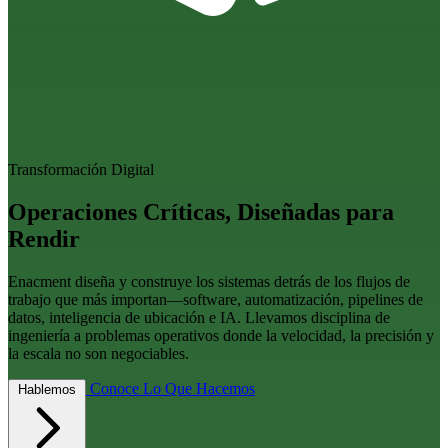
Transformación Digital
Operaciones Críticas, Diseñadas para
Rendir
Enacment diseña y construye los sistemas detrás de los flujos de
trabajo que más importan—software, automatización, pipelines de
datos, inteligencia de ubicación e IA. Llevamos disciplina de
ingeniería a problemas operativos donde la velocidad, la precisión y
la escala no son negociables.
Conoce Lo Que Hacemos
Hablemos