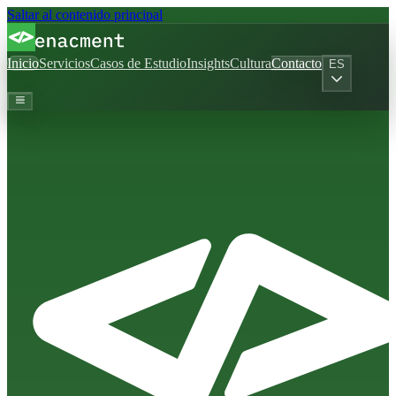
Saltar al contenido principal
Inicio
Servicios
Casos de Estudio
Insights
Cultura
Contacto
ES