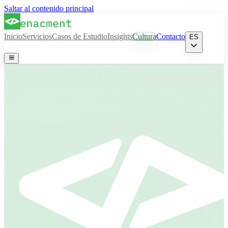
Saltar al contenido principal
Inicio
Servicios
Casos de Estudio
Insights
Cultura
Contacto
ES