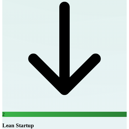
2
Lean Startup