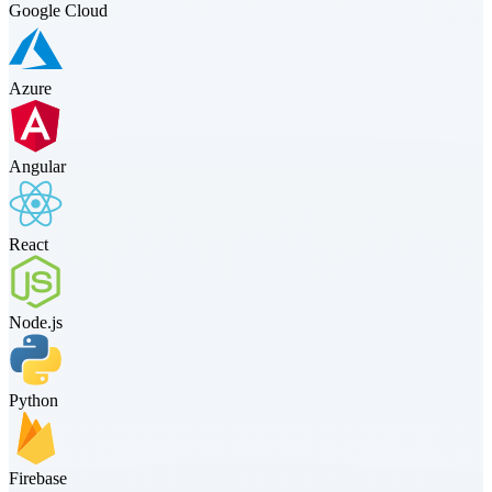
Google Cloud
Azure
Angular
React
Node.js
Python
Firebase