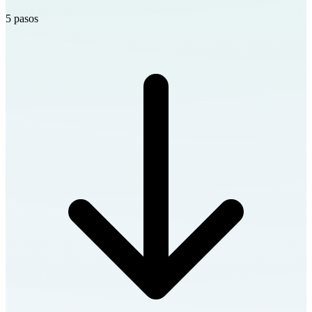
5 pasos