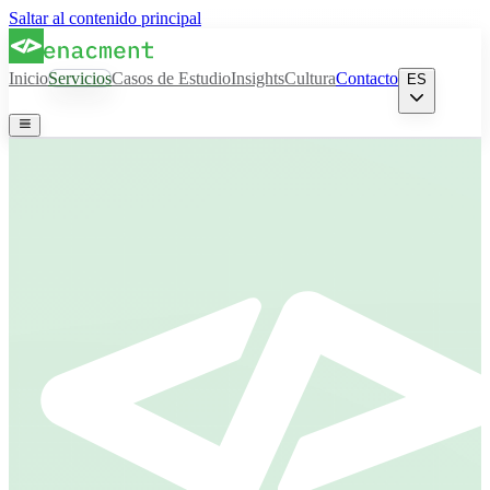
Saltar al contenido principal
Inicio
Servicios
Casos de Estudio
Insights
Cultura
Contacto
ES