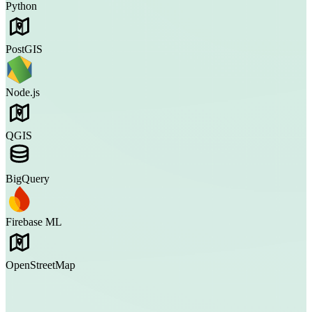
Python
PostGIS
Node.js
QGIS
BigQuery
Firebase ML
OpenStreetMap