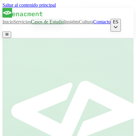
Saltar al contenido principal
Inicio
Servicios
Casos de Estudio
Insights
Cultura
Contacto
ES