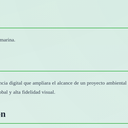
 marina.
cia digital que ampliara el alcance de un proyecto ambiental y
al y alta fidelidad visual.
ón