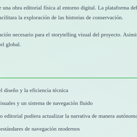
de una obra editorial física al entorno digital. La plataforma 
cilitara la exploración de las historias de conservación.
ción necesario para el storytelling visual del proyecto. Asimi
vel global.
 diseño y la eficiencia técnica
visuales y un sistema de navegación fluido
 editorial pudiera actualizar la narrativa de manera autónom
y estándares de navegación modernos