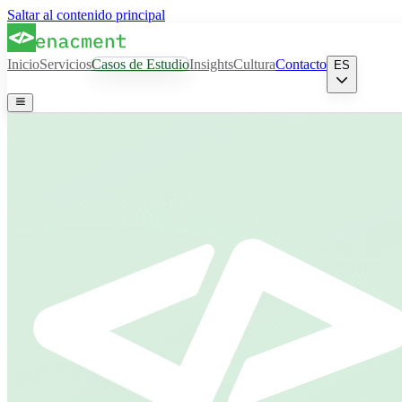
Saltar al contenido principal
Inicio
Servicios
Casos de Estudio
Insights
Cultura
Contacto
ES