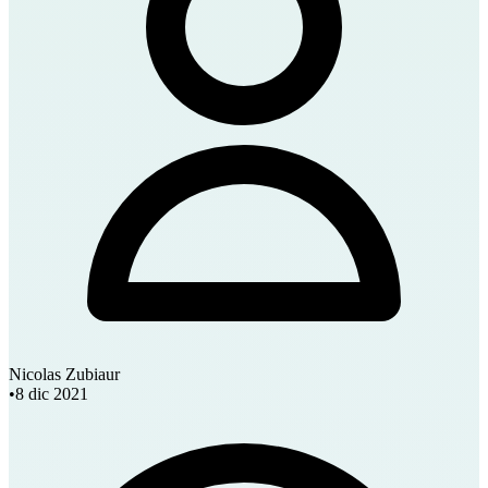
Nicolas Zubiaur
•
8 dic 2021