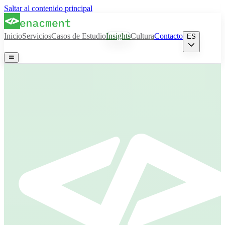
Saltar al contenido principal
Inicio
Servicios
Casos de Estudio
Insights
Cultura
Contacto
ES