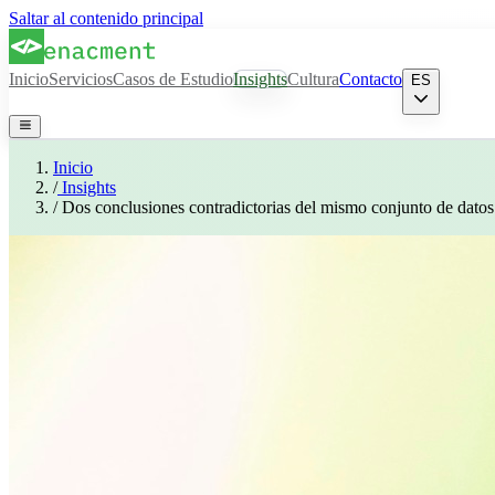
Saltar al contenido principal
Inicio
Servicios
Casos de Estudio
Insights
Cultura
Contacto
ES
Inicio
/
Insights
/
Dos conclusiones contradictorias del mismo conjunto de datos: 