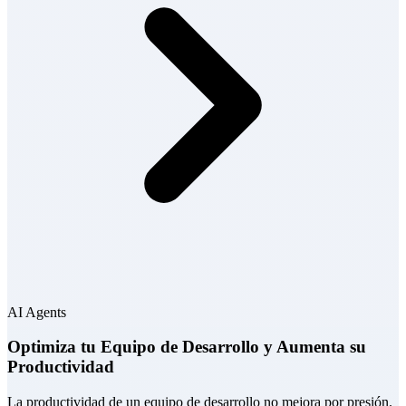
AI Agents
Optimiza tu Equipo de Desarrollo y Aumenta su
Productividad
La productividad de un equipo de desarrollo no mejora por presión.