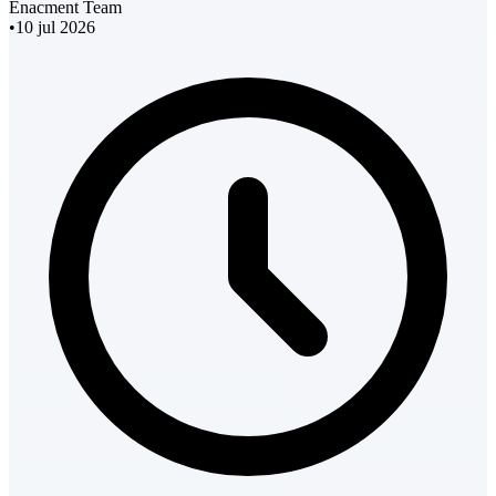
Enacment Team
•
10 jul 2026