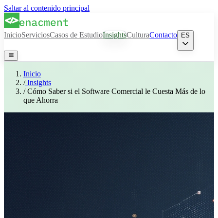
Saltar al contenido principal
Inicio
Servicios
Casos de Estudio
Insights
Cultura
Contacto
ES
Inicio
/
Insights
/
Cómo Saber si el Software Comercial le Cuesta Más de lo
que Ahorra